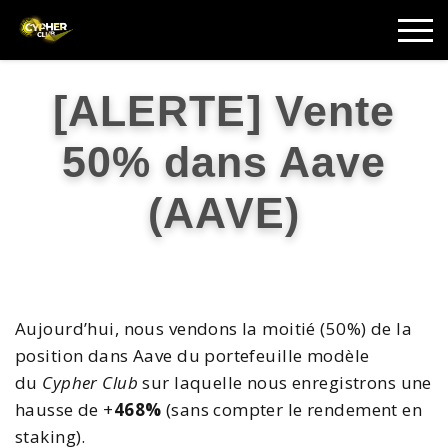
[ALERTE] Vente
50% dans Aave
(AAVE)
Aujourd’hui, nous vendons la moitié (50%) de la
position dans Aave du portefeuille modèle
du
Cypher Club
sur laquelle nous enregistrons une
hausse de +
468%
(sans compter le rendement en
staking).