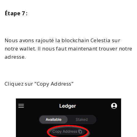
Étape 7 :
Nous avons rajouté la blockchain Celestia sur
notre wallet. Il nous faut maintenant trouver notre
adresse.
Cliquez sur “Copy Address”