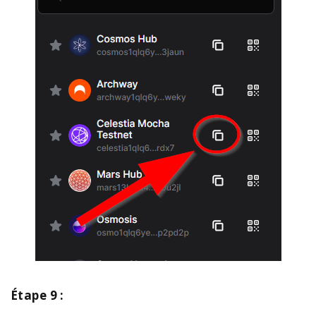
Étape 9 :